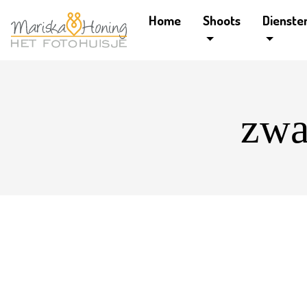
Home
Shoots
Dienste
zwa