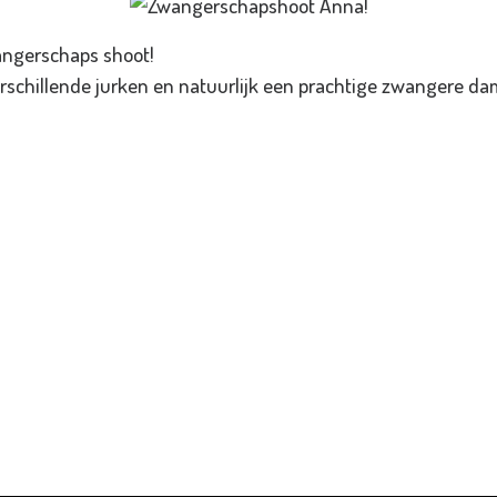
angerschaps shoot!
schillende jurken en natuurlijk een prachtige zwangere dam