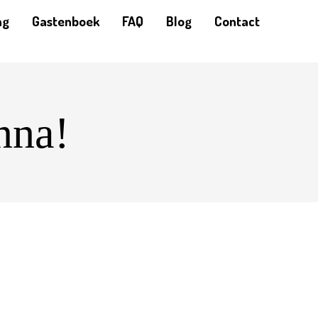
ng
Gastenboek
FAQ
Blog
Contact
nna!