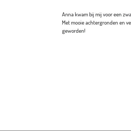
Anna kwam bij mij voor een zw
Met mooie achtergronden en ver
geworden!