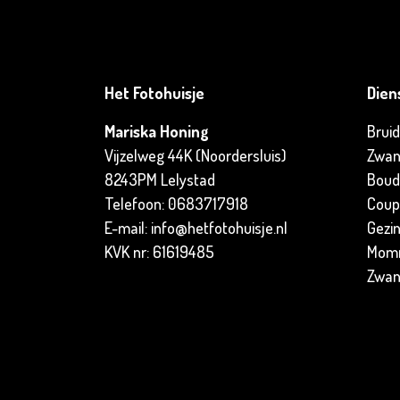
Het Fotohuisje
Dien
Mariska Honing
Bruid
Vijzelweg 44K (Noordersluis)
Zwan
8243PM Lelystad
Boud
Telefoon: 0683717918
Coup
E-mail: info@hetfotohuisje.nl
Gezin
KVK nr: 61619485
Mom
Zwan