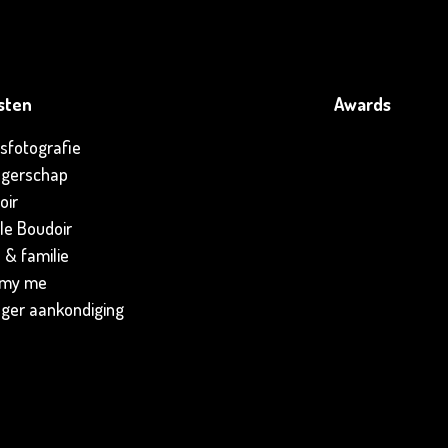
sten
Awards
sfotografie
gerschap
oir
le Boudoir
 & familie
my me
ger aankondiging