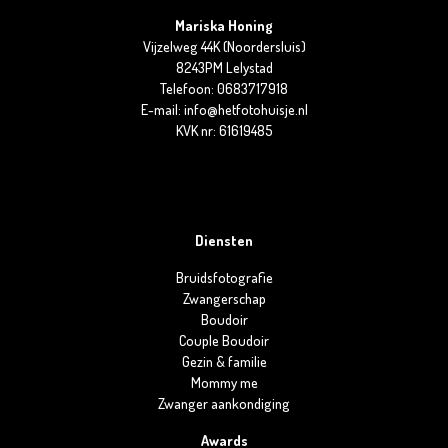
Mariska Honing
Vijzelweg 44K (Noordersluis)
8243PM Lelystad
Telefoon: 0683717918
E-mail: info@hetfotohuisje.nl
KVK nr: 61619485
Diensten
Bruidsfotografie
Zwangerschap
Boudoir
Couple Boudoir
Gezin & familie
Mommy me
Zwanger aankondiging
Awards