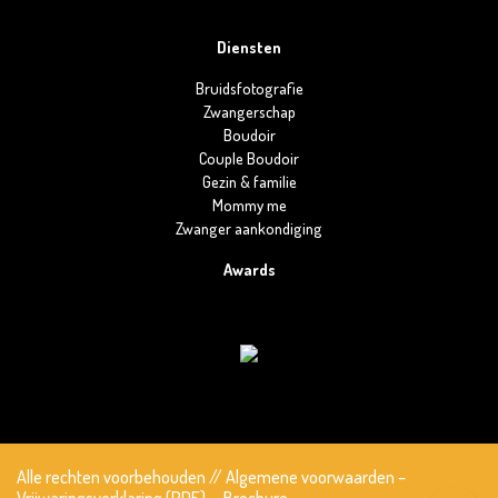
Diensten
Bruidsfotografie
Zwangerschap
Boudoir
Couple Boudoir
Gezin & familie
Mommy me
Zwanger aankondiging
Awards
Alle rechten voorbehouden
//
Algemene voorwaarden
–