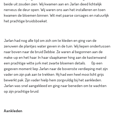
beide uit zouden zien. Wij kwamen aan en Jarlan deed lichtelijk
nerveus de deur open. Wij waren ons aan het installeren en toen
kwamen de bloemen binnen. Wit met paarse corsages en natuurlijk
het prachtige bruidsboeket.
Jarlan had nog alle tijd om zich om te kleden en ging van de
zenuwen de plantjes water geven in de tuin. Wij liepen ondertussen
naar boven naar de bruid Debbie. Ze waren al begonnen aan de
make-up en het haar. In haar slaapkamer hing aan de kastenwand
een prachtige witte jurk met zwarte bloemen details. Op een
gegeven moment liep Jarlan naar de bovenste verdieping met zijn
vader om zijn pak aan te trekken. Hij had een heel mooi licht grijs
bewerkt pak. Zijn vader hielp hem zorgvuldig bij het aankleden.
Jarlan was snel aangekleed en ging naar beneden om te wachten
op zijn prachtige bruid.
Aankleden