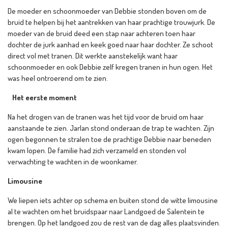
De moeder en schoonmoeder van Debbie stonden boven om de
bruid te helpen bij het aantrekken van haar prachtige trouwjurk. De
moeder van de bruid deed een stap naar achteren toen haar
dochter de jurk aanhad en keek goed naar haar dochter. Ze schoot
direct vol met tranen. Dit werkte aanstekelijk want haar
schoonmoeder en ook Debbie zelf kregen tranen in hun ogen. Het
was heel ontroerend om te zien.
Het eerste moment
Na het drogen van de tranen was het tijd voor de bruid om haar
aanstaande te zien. Jarlan stond onderaan de trap te wachten. Zijn
ogen begonnen te stralen toe de prachtige Debbie naar beneden
kwam lopen. De familie had zich verzameld en stonden vol
verwachting te wachten in de woonkamer.
Limousine
We liepen iets achter op schema en buiten stond de witte limousine
al te wachten om het bruidspaar naar Landgoed de Salentein te
brengen. Op het landgoed zou de rest van de dag alles plaatsvinden.