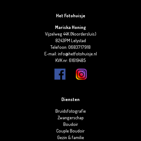
Het Fotohuisje
Mariska Honing
Vijzelweg 44K (Noordersluis)
8243PM Lelystad
Telefoon: 0683717918
E-mail: info@hetfotohuisje.nl
KVK nr: 61619485
Diensten
Bruidsfotografie
Zwangerschap
Boudoir
Couple Boudoir
Gezin & familie