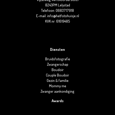
8243PM Lelystad
Telefoon: 0683717918
E-mail: info@hetfotohuisje.nl
KVK nr: 61619485
Diensten
Bruidsfotografie
Zwangerschap
Boudoir
Couple Boudoir
Gezin & familie
Mommy me
Zwanger aankondiging
Awards