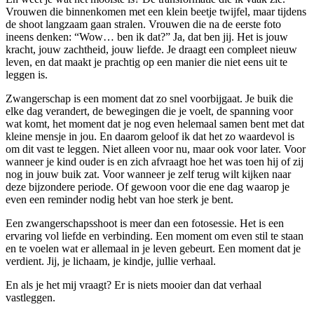
Vrouwen die binnenkomen met een klein beetje twijfel, maar tijdens
de shoot langzaam gaan stralen. Vrouwen die na de eerste foto
ineens denken: “Wow… ben ik dat?” Ja, dat ben jij. Het is jouw
kracht, jouw zachtheid, jouw liefde. Je draagt een compleet nieuw
leven, en dat maakt je prachtig op een manier die niet eens uit te
leggen is.
Zwangerschap is een moment dat zo snel voorbijgaat. Je buik die
elke dag verandert, de bewegingen die je voelt, de spanning voor
wat komt, het moment dat je nog even helemaal samen bent met dat
kleine mensje in jou. En daarom geloof ik dat het zo waardevol is
om dit vast te leggen. Niet alleen voor nu, maar ook voor later. Voor
wanneer je kind ouder is en zich afvraagt hoe het was toen hij of zij
nog in jouw buik zat. Voor wanneer je zelf terug wilt kijken naar
deze bijzondere periode. Of gewoon voor die ene dag waarop je
even een reminder nodig hebt van hoe sterk je bent.
Een zwangerschapsshoot is meer dan een fotosessie. Het is een
ervaring vol liefde en verbinding. Een moment om even stil te staan
en te voelen wat er allemaal in je leven gebeurt. Een moment dat je
verdient. Jij, je lichaam, je kindje, jullie verhaal.
En als je het mij vraagt? Er is niets mooier dan dat verhaal
vastleggen.