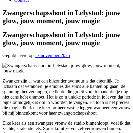
Contact
Zwangerschapsshoot in Lelystad: jouw
glow, jouw moment, jouw magie
Zwangerschapsshoot in Lelystad: jouw
glow, jouw moment, jouw magie
Gepubliceerd op
17 november 2025
Zwanger zijn… wat een bijzonder avontuur is dat eigenlijk. Je
lichaam dat verandert, je emoties die soms alle kanten op gaan, de
spanning, het verlangen, de liefde die groeit voor iemand die je nog
niet eens hebt ontmoet. Het is zo’n unieke periode in je leven dat het
bijna onmogelijk is om in woorden te vangen. En toch is het precies
die magie die ik elke keer probeer vast te leggen wanneer een vrouw
bij mij binnenkomt voor haar zwangerschapsshoot.
Elke keer als een zwangere vrouw de studio binnenloopt, voel ik dat
zachte, stralende iets. Soms komt ze vol zelfvertrouwen binnen.